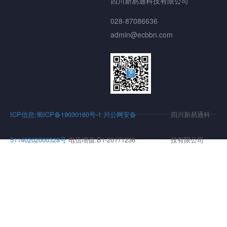
四川新易通科技有限公司
028-87086636
admin@ecbbn.com
ICP信息:蜀ICP备19030160号-1
川公网安备
四川新易通科
51140202000328号
电信增值:B1-20171236
技有限公司