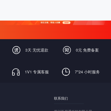
3天 无忧退款
0元 免费备案
1V1 专属客服
7*24 小时服务
联系我们