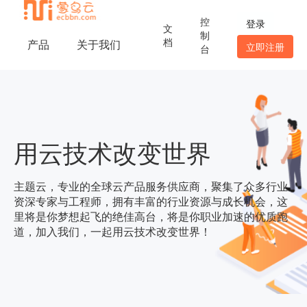
控
登录
文
制
档
产品
关于我们
立即注册
台
用云技术改变世界
主题云，专业的全球云产品服务供应商，聚集了众多行业
资深专家与工程师，拥有丰富的行业资源与成长机会，这
里将是你梦想起飞的绝佳高台，将是你职业加速的优质跑
道，加入我们，一起用云技术改变世界！