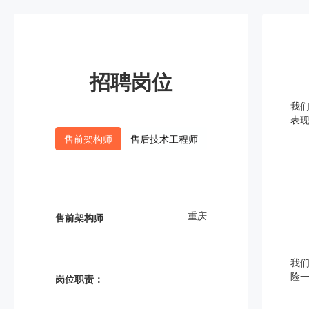
招聘岗位
我
表
售前架构师
售后技术工程师
重庆
售前架构师
我
险
岗位职责：